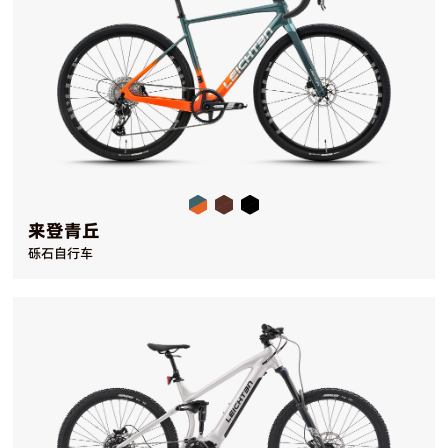
来登青丘
砾石自行车