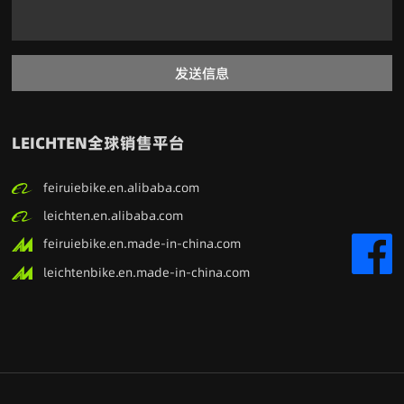
发送信息
LEICHTEN全球销售平台
feiruiebike.en.alibaba.com
leichten.en.alibaba.com
feiruiebike.en.made-in-china.com
leichtenbike.en.made-in-china.com