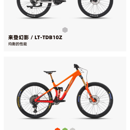
来登幻影 / LT-TDB10Z
均衡的性能