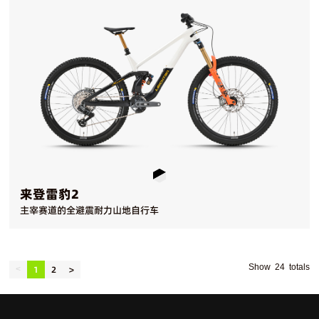
来登雷豹2
主宰赛道的全避震耐力山地自行车
Show 24 totals
1
2
>
<