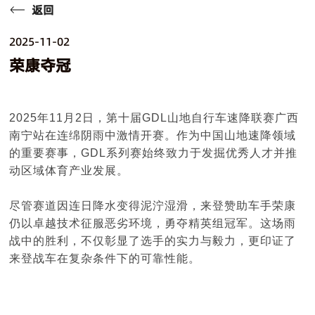
返回
2025-11-02
荣康夺冠
2025年11月2日，第十届GDL山地自行车速降联赛广西
南宁站在连绵阴雨中激情开赛。作为中国山地速降领域
的重要赛事，GDL系列赛始终致力于发掘优秀人才并推
动区域体育产业发展。
尽管赛道因连日降水变得泥泞湿滑，来登赞助车手荣康
仍以卓越技术征服恶劣环境，勇夺精英组冠军。这场雨
战中的胜利，不仅彰显了选手的实力与毅力，更印证了
来登战车在复杂条件下的可靠性能。