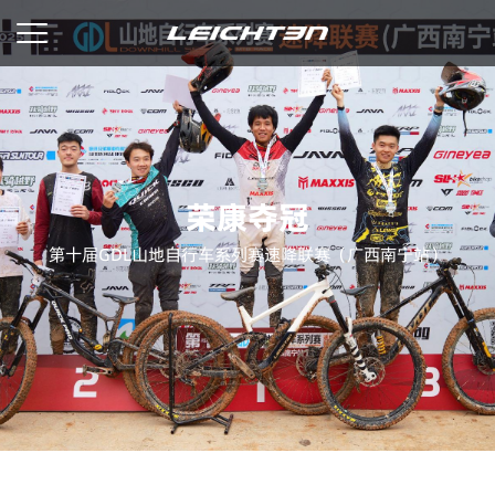
荣康夺冠
第十届GDL山地自行车系列赛速降联赛（广西南宁站）