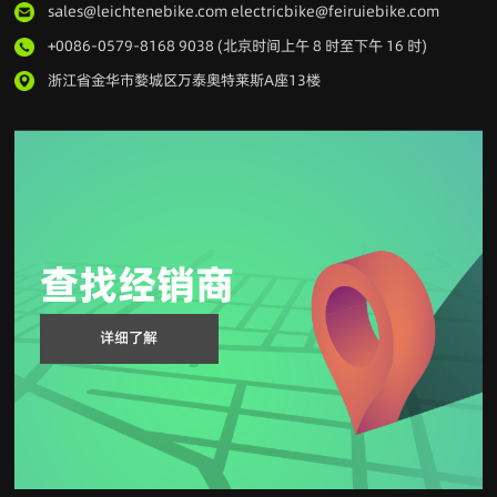
sales@leichtenebike.com electricbike@feiruiebike.com
+0086-0579-8168 9038 (北京时间上午 8 时至下午 16 时)
浙江省金华市婺城区万泰奥特莱斯A座13楼
查找经销商
详细了解