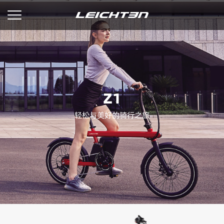
Z1
轻松与美好的骑行之旅