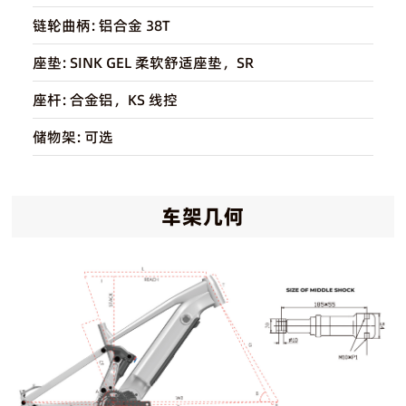
链轮曲柄:
铝合金 38T
座垫:
SINK GEL 柔软舒适座垫，SR
座杆:
合金铝，KS 线控
储物架:
可选
车架几何