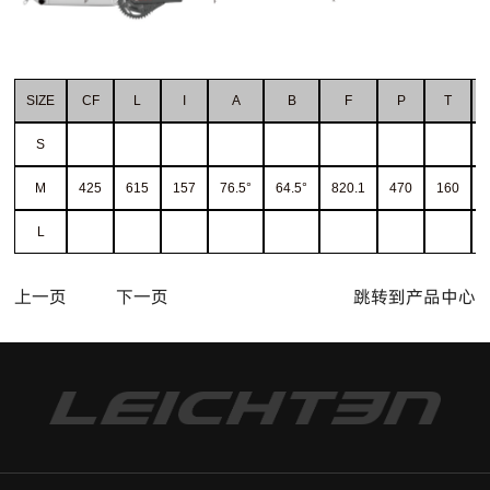
SIZE
CF
L
I
A
B
F
P
T
S
M
425
615
157
76.5°
64.5°
820.1
470
160
L
上一页
下一页
跳转到产品中心