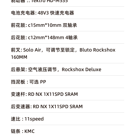
制动器 ::
Tektro HD-M535
电池充电器:
48V3 快速充电器
前花鼓:
c15mm*10mm 双轴承
后花鼓:
c12mm*148mm 4轴承
前叉:
Solo Air，可调节至锁定，Bluto Rockshox
160MM
后悬架:
空气液压调节，Rockshox Deluxe
挡泥板 :
可选 PP
变速杆:
RD NX 1X11SPD SRAM
后变速器:
RD NX 1X11SPD SRAM
速比 :
11speed
链条 :
KMC