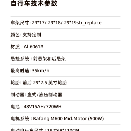
自行车技术参数
车架尺寸:
29*17/ 29*18/ 29*19str_replace
颜色:
支持定制
材质 :
Al.6061#
悬挂系统 :
前悬架和后悬架
最高时速:
35km/h
轮胎:
前后 29*2.5 英寸轮胎
制动器:
盘式/液压制动器
电池 :
48V15AH/720WH
电机系统 :
Bafang M600 Mid.Motor (500W)
电动自行车尺寸 :
192*68*110CM