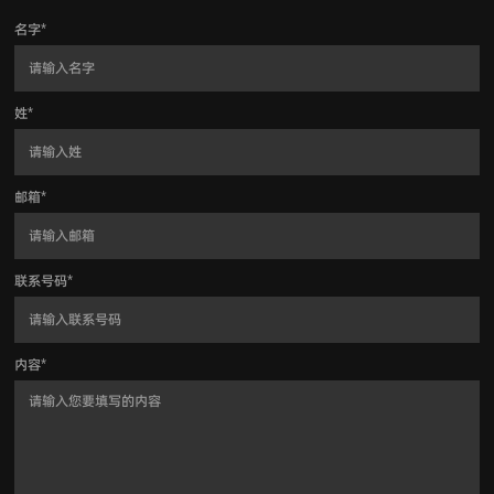
名字
*
姓
*
邮箱
*
联系号码
*
内容
*