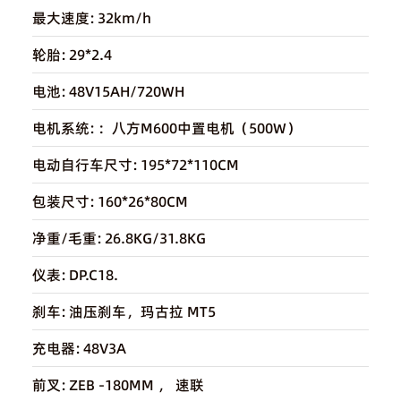
最大速度:
32km/h
轮胎:
29*2.4
电池:
48V15AH/720WH
电机系统:
：八方M600中置电机（500W）
电动自行车尺寸:
195*72*110CM
包装尺寸:
160*26*80CM
净重/毛重:
26.8KG/31.8KG
仪表:
DP.C18.
刹车:
油压刹车，玛古拉 MT5
充电器:
48V3A
前叉:
ZEB -180MM ， 速联