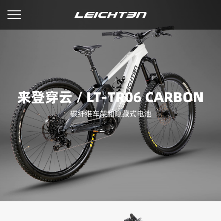
来登穿云 / LT-TR06 CARBON
碳纤维车架和隐藏式电池