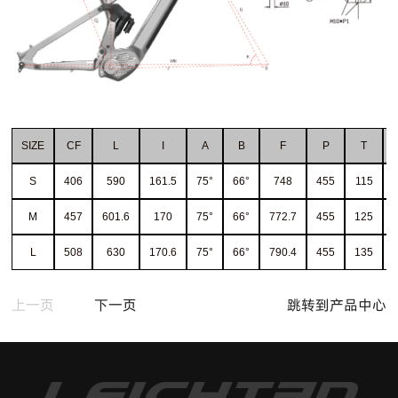
SIZE
CF
L
I
A
B
F
P
T
S
406
590
161.5
75°
66°
748
455
115
M
457
601.6
170
75°
66°
772.7
455
125
L
508
630
170.6
75°
66°
790.4
455
135
上一页
下一页
跳转到产品中心